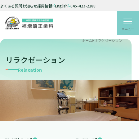
よくある質問
お知らせ
採用情報
English
045-423-2288
ホーム
リラクゼーション
リラクゼーション
Relaxation