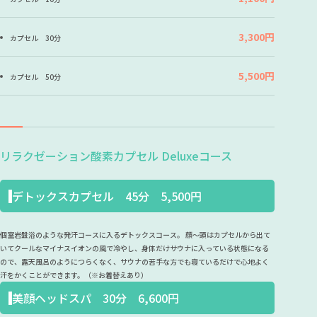
3,300円
カプセル 30分
5,500円
カプセル 50分
リラクゼーション酸素カプセル Deluxeコース
デトックスカプセル 45分 5,500円
個室岩盤浴のような発汗コースに入るデトックスコース。 顔～頭はカプセルから出て
いてクールなマイナスイオンの風で冷やし、身体だけサウナに入っている状態になる
ので、露天風呂のようにつらくなく、サウナの苦手な方でも寝ているだけで心地よく
汗をかくことができます。（※お着替えあり）
美顔ヘッドスパ 30分 6,600円