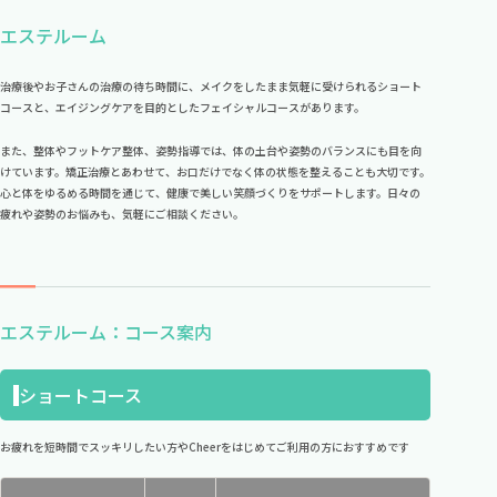
エステルーム
治療後やお子さんの治療の待ち時間に、メイクをしたまま気軽に受けられるショート
コースと、エイジングケアを目的としたフェイシャルコースがあります。
また、整体やフットケア整体、姿勢指導では、体の土台や姿勢のバランスにも目を向
けています。矯正治療とあわせて、お口だけでなく体の状態を整えることも大切です。
心と体をゆるめる時間を通じて、健康で美しい笑顔づくりをサポートします。日々の
疲れや姿勢のお悩みも、気軽にご相談ください。
エステルーム：コース案内
ショートコース
お疲れを短時間でスッキリしたい方やCheerをはじめてご利用の方におすすめです