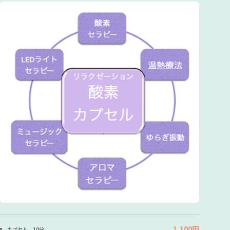
1,100円
カプセル 10分