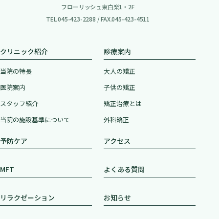
​​​​​​​フローリッシュ東白楽1・2F
TEL.
045-423-2288
/ FAX.045-423-4511
クリニック紹介
診療案内
当院の特長
大人の矯正
医院案内
子供の矯正
スタッフ紹介
矯正治療とは
当院の施設基準について
外科矯正
予防ケア
アクセス
MFT
よくある質問
リラクゼーション
お知らせ