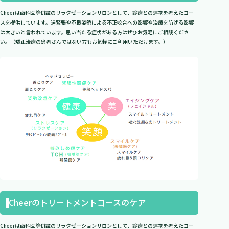
Cheerは歯科医院併設のリラクゼーションサロンとして、診療との連携を考えたコー
スを提供しています。過緊張や不良姿勢による不正咬合への影響や治療を防げる影響
は大きいと言われています。思い当たる症状がある方はぜひお気軽にご相談くださ
い。（矯正治療の患者さんではない方もお気軽にご利用いただけます。）
Cheerのトリートメントコースのケア
Cheerは歯科医院併設のリラクゼーションサロンとして、診療との連携を考えたコー