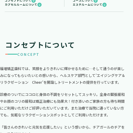
コンセプトについて
コースについて
カプセルルームについて
エステルームについて
コンセプトについて
CONCEPT
福増矯正歯科では、笑顔をよりきれいに輝かせるために…そして通うのが楽し
みになってもらいたいとの想いから、ヘルスケア部門として’エイジングケア＆
リラクゼーション Cheer’を開設しトリートメントの提供を行っています。
診療のついでにココロと身体の不調をリセットしてスッキリ。全身の緊張緩和
やお顔のコリの緩和は矯正治療にも効果大！付き添いのご家族の方も待ち時間
にご利用いただけご好評いただいています。また治療で当院に通っていない方
でも、気軽なリラクゼーションスポットとしてご利用いただけます。
「皆さんのきれいと元気を応援したい」という想いから、チアガールのチアを